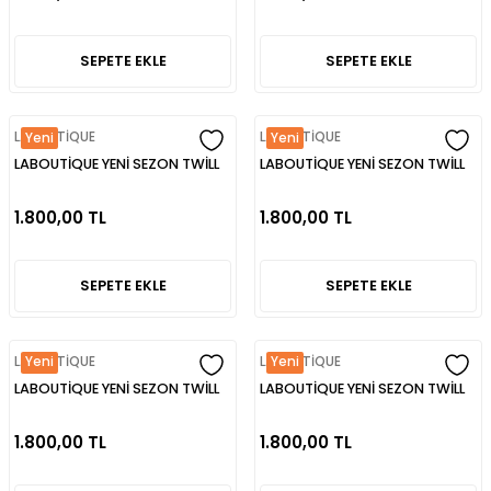
SEPETE EKLE
SEPETE EKLE
LABOUTİQUE
LABOUTİQUE
Yeni
Yeni
LABOUTİQUE YENİ SEZON TWİLL
LABOUTİQUE YENİ SEZON TWİLL
İPEK EŞARP
İPEK EŞARP
1.800,00 TL
1.800,00 TL
SEPETE EKLE
SEPETE EKLE
LABOUTİQUE
LABOUTİQUE
Yeni
Yeni
LABOUTİQUE YENİ SEZON TWİLL
LABOUTİQUE YENİ SEZON TWİLL
İPEK EŞARP
İPEK EŞARP
1.800,00 TL
1.800,00 TL