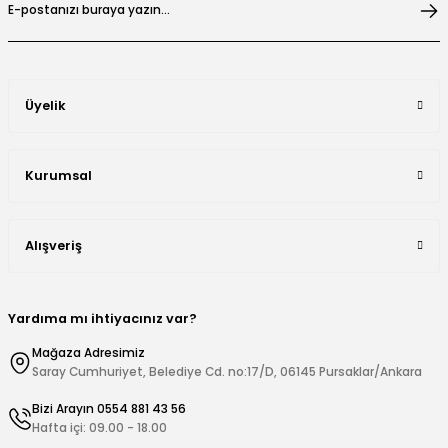
Üyelik
Kurumsal
Alışveriş
Yardıma mı ihtiyacınız var?
Mağaza Adresimiz
Saray Cumhuriyet, Belediye Cd. no:17/D, 06145 Pursaklar/Ankara
Bizi Arayın 0554 881 43 56
Hafta içi: 09.00 - 18.00