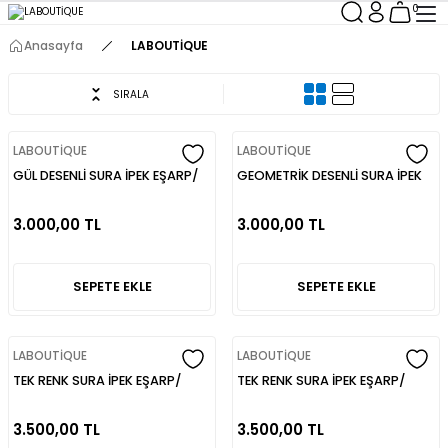
0
Anasayfa
LABOUTİQUE
SIRALA
LABOUTİQUE
LABOUTİQUE
GÜL DESENLİ SURA İPEK EŞARP/
GEOMETRİK DESENLİ SURA İPEK
LABOUTİQUE
EŞARP/ LABOUTİQUE
3.000,00 TL
3.000,00 TL
SEPETE EKLE
SEPETE EKLE
LABOUTİQUE
LABOUTİQUE
TEK RENK SURA İPEK EŞARP/
TEK RENK SURA İPEK EŞARP/
LABOUTİQUE
LABOUTİQUE
3.500,00 TL
3.500,00 TL