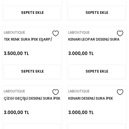
SEPETE EKLE
SEPETE EKLE
LABOUTİQUE
LABOUTİQUE
TEK RENK SURA İPEK EŞARP/
KENARI LEOPAR DESENLİ SURA
LABOUTİQUE
İPEK EŞARP/ LABOUTİQUE
3.500,00 TL
3.000,00 TL
SEPETE EKLE
SEPETE EKLE
LABOUTİQUE
LABOUTİQUE
ÇİZGİ GEÇİŞLİ DESENLİ SURA İPEK
KENARI DESENLİ SURA İPEK
EŞARP/ LABOUTİQUE
EŞARP/ LABOUTİQUE
3.000,00 TL
3.000,00 TL