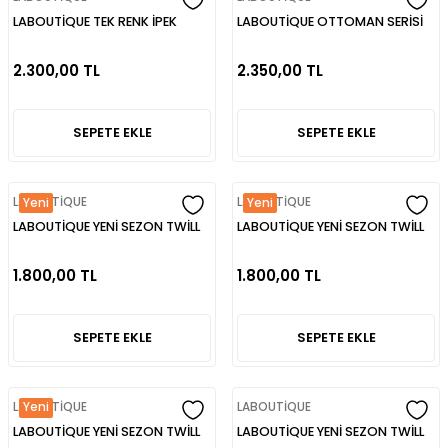
LABOUTİQUE TEK RENK İPEK
LABOUTİQUE OTTOMAN SERİSİ
EŞARP
TWİLL İPEK EŞARP
2.300,00 TL
2.350,00 TL
SEPETE EKLE
SEPETE EKLE
LABOUTİQUE
LABOUTİQUE
Yeni
Yeni
LABOUTİQUE YENİ SEZON TWİLL
LABOUTİQUE YENİ SEZON TWİLL
İPEK EŞARP
İPEK EŞARP
1.800,00 TL
1.800,00 TL
SEPETE EKLE
SEPETE EKLE
LABOUTİQUE
LABOUTİQUE
Yeni
LABOUTİQUE YENİ SEZON TWİLL
LABOUTİQUE YENİ SEZON TWİLL