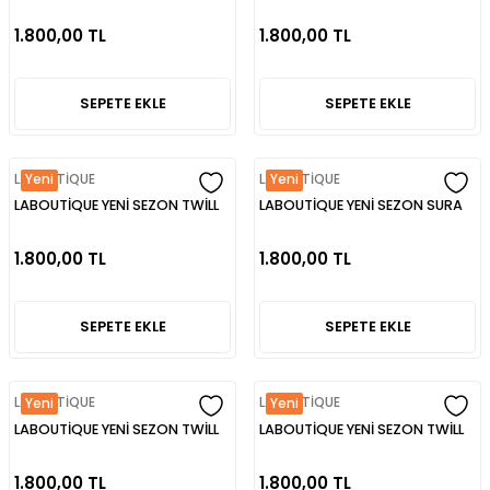
İPEK EŞARP
İPEK EŞARP
1.800,00 TL
1.800,00 TL
SEPETE EKLE
SEPETE EKLE
LABOUTİQUE
LABOUTİQUE
Yeni
Yeni
LABOUTİQUE YENİ SEZON TWİLL
LABOUTİQUE YENİ SEZON SURA
İPEK EŞARP
İPEK EŞARP
1.800,00 TL
1.800,00 TL
SEPETE EKLE
SEPETE EKLE
LABOUTİQUE
LABOUTİQUE
Yeni
Yeni
LABOUTİQUE YENİ SEZON TWİLL
LABOUTİQUE YENİ SEZON TWİLL
İPEK EŞARP
İPEK EŞARP
1.800,00 TL
1.800,00 TL