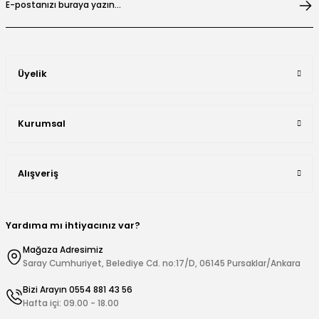
Üyelik
Kurumsal
Alışveriş
Yardıma mı ihtiyacınız var?
Mağaza Adresimiz
Saray Cumhuriyet, Belediye Cd. no:17/D, 06145 Pursaklar/Ankara
Bizi Arayın 0554 881 43 56
Hafta içi: 09.00 - 18.00