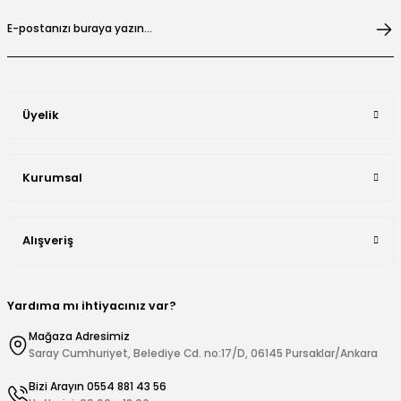
Üyelik
Kurumsal
Alışveriş
Yardıma mı ihtiyacınız var?
Mağaza Adresimiz
Saray Cumhuriyet, Belediye Cd. no:17/D, 06145 Pursaklar/Ankara
Bizi Arayın 0554 881 43 56