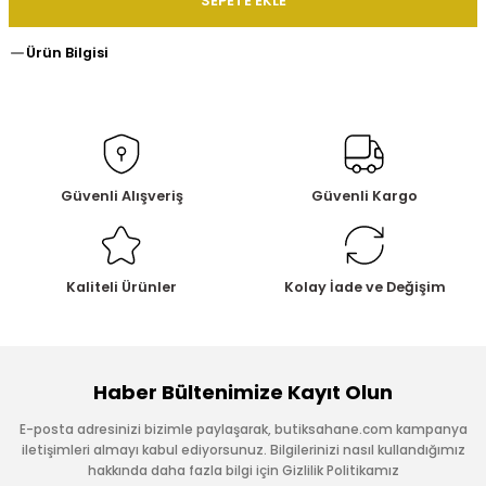
SEPETE EKLE
Ürün Bilgisi
Güvenli Alışveriş
Güvenli Kargo
Kaliteli Ürünler
Kolay İade ve Değişim
Haber Bültenimize Kayıt Olun
E-posta adresinizi bizimle paylaşarak, butiksahane.com kampanya
iletişimleri almayı kabul ediyorsunuz. Bilgilerinizi nasıl kullandığımız
hakkında daha fazla bilgi için Gizlilik Politikamız