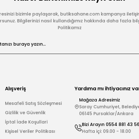
esinizi bizimle paylaşarak, butiksahane.com kampanya iletişi
sunuz. Bilgilerinizi nasıl kullandığımız hakkında daha fazla bilgi 
Politikamız
Alışveriş
Yardıma mı ihtiyacınız va
Mağaza Adresimiz
Mesafeli Satış Sözleşmesi
Saray Cumhuriyet, Belediye
Gizlilik ve Güvenlik
06145 Pursaklar/Ankara
İptal İade Koşullari
Bizi Arayın 0554 881 43 5
Kişisel Veriler Politikası
Hafta içi: 09.00 - 18.00