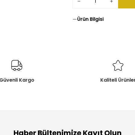
Ürün Bilgisi
Güvenli Kargo
Kaliteli Ürünle
Haber Bültenimize Kayıt Olun