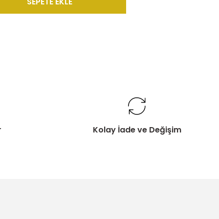
SEPETE EKLE
r
Kolay İade ve Değişim