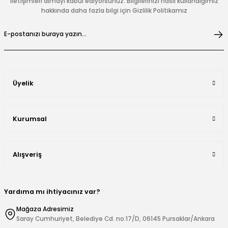
iletişimleri almayı kabul ediyorsunuz. Bilgilerinizi nasıl kullandığımız
hakkında daha fazla bilgi için Gizlilik Politikamız
Üyelik
Kurumsal
Alışveriş
Yardıma mı ihtiyacınız var?
Mağaza Adresimiz
Saray Cumhuriyet, Belediye Cd. no:17/D, 06145 Pursaklar/Ankara