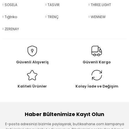
SOSELA
TASVİR
THREE LIGHT
Tığtriko
TRENÇ
WENNEW
ZERENAY
Güvenli Alışveriş
Güvenli Kargo
Kaliteli Ürünler
Kolay İade ve Değişim
Haber Bültenimize Kayıt Olun
E-posta adresinizi bizimle paylaşarak, butiksahane.com kampanya