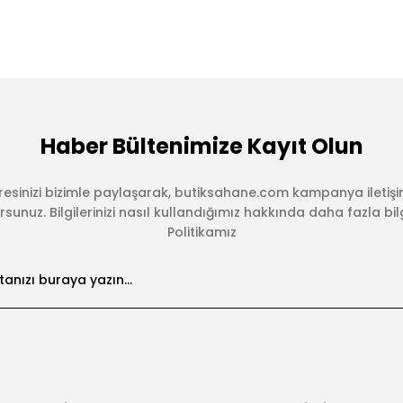
Haber Bültenimize Kayıt Olun
esinizi bizimle paylaşarak, butiksahane.com kampanya iletişi
sunuz. Bilgilerinizi nasıl kullandığımız hakkında daha fazla bilgi 
Politikamız