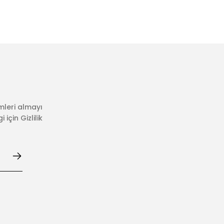
mleri almayı
için Gizlilik