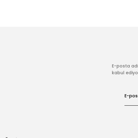
E-posta adr
kabul ediyor