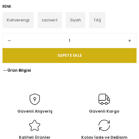
RENK
Kahverengi
Lacivert
Siyah
TAŞ
SEPETE EKLE
Ürün Bilgisi
Güvenli Alışveriş
Güvenli Kargo
Kaliteli Ürünler
Kolay İade ve Değişim