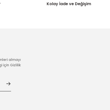
r
Kolay İade ve Değişim
mleri almayı
için Gizlilik