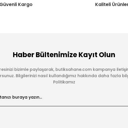
Güvenli Kargo
Kaliteli Ürünle
Haber Bültenimize Kayıt Olun
esinizi bizimle paylaşarak, butiksahane.com kampanya iletişi
sunuz. Bilgilerinizi nasıl kullandığımız hakkında daha fazla bilgi 
Politikamız