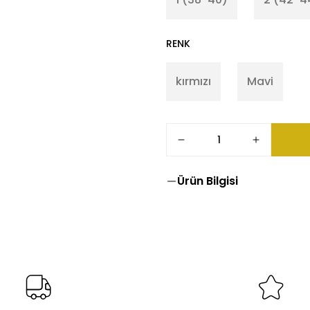
RENK
kırmızı
Mavi
Ürün Bilgisi