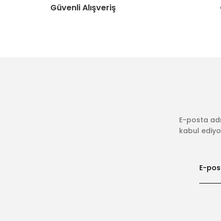
Güvenli Alışveriş
E-posta adr
kabul ediyor