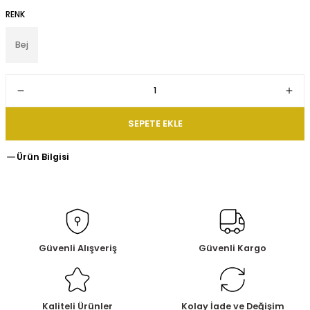
RENK
Bej
SEPETE EKLE
Ürün Bilgisi
Güvenli Alışveriş
Güvenli Kargo
Kaliteli Ürünler
Kolay İade ve Değişim