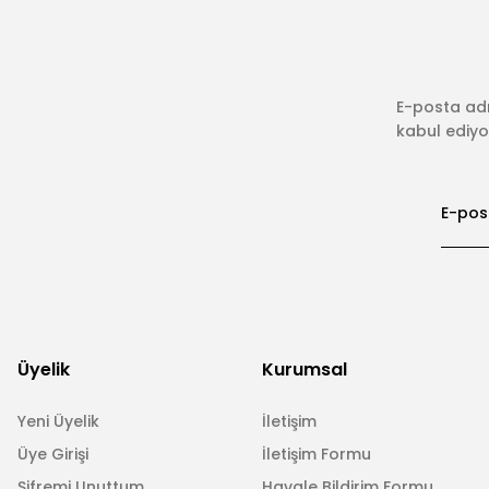
E-posta adr
kabul ediyor
Üyelik
Kurumsal
Yeni Üyelik
İletişim
Üye Girişi
İletişim Formu
Şifremi Unuttum
Havale Bildirim Formu