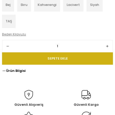
Bej
Ekru
Kahverengi
Lacivert
Siyah
TAŞ
Beden Kılavuzu
SEPETE EKLE
Ürün Bilgisi
Güvenli Alışveriş
Güvenli Kargo