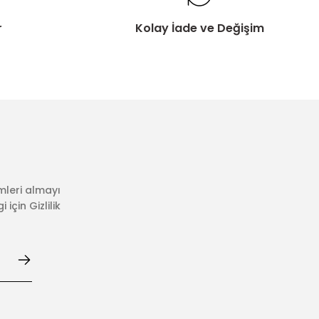
r
Kolay İade ve Değişim
mleri almayı
için Gizlilik