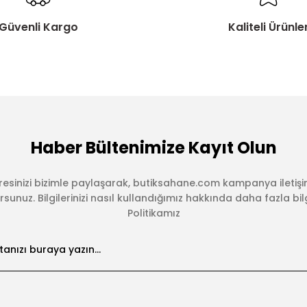
Güvenli Kargo
Kaliteli Ürünle
Haber Bültenimize Kayıt Olun
esinizi bizimle paylaşarak, butiksahane.com kampanya iletişi
sunuz. Bilgilerinizi nasıl kullandığımız hakkında daha fazla bilgi 
Politikamız