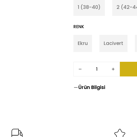
1 (38-40)
2 (42-4
RENK
Ekru
Lacivert
Ürün Bilgisi