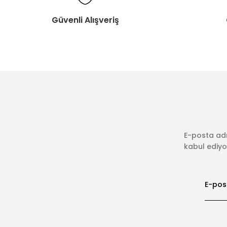
Güvenli Alışveriş
E-posta adr
kabul ediyor