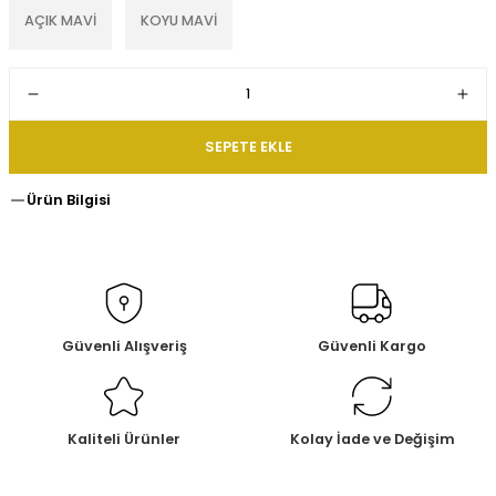
AÇIK MAVİ
KOYU MAVİ
SEPETE EKLE
Ürün Bilgisi
Güvenli Alışveriş
Güvenli Kargo
Kaliteli Ürünler
Kolay İade ve Değişim