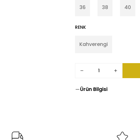
36
38
40
RENK
Kahverengi
Ürün Bilgisi