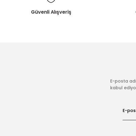
Güvenli Alışveriş
E-posta adr
kabul ediyor