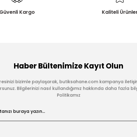
Güvenli Kargo
Kaliteli Ürünle
Haber Bültenimize Kayıt Olun
esinizi bizimle paylaşarak, butiksahane.com kampanya iletişi
sunuz. Bilgilerinizi nasıl kullandığımız hakkında daha fazla bilgi 
Politikamız