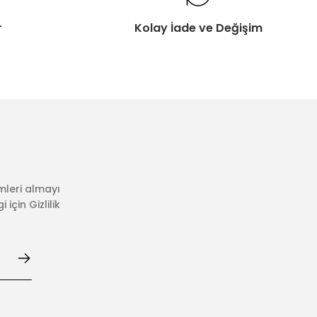
r
Kolay İade ve Değişim
mleri almayı
için Gizlilik