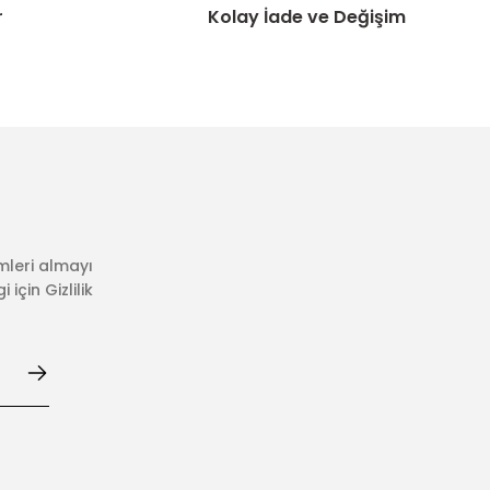
r
Kolay İade ve Değişim
mleri almayı
için Gizlilik