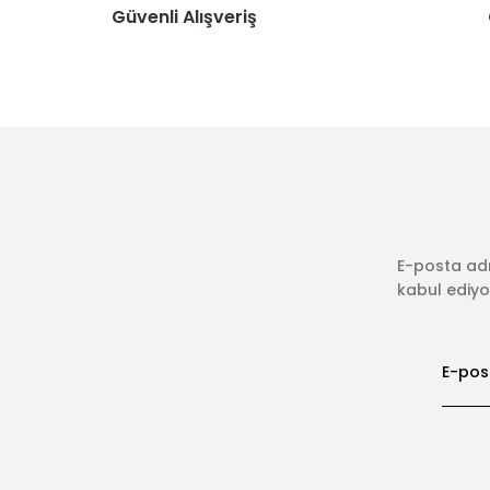
Güvenli Alışveriş
E-posta adr
kabul ediyor