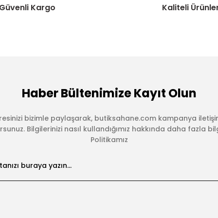
Güvenli Kargo
Kaliteli Ürünle
Haber Bültenimize Kayıt Olun
esinizi bizimle paylaşarak, butiksahane.com kampanya iletişi
sunuz. Bilgilerinizi nasıl kullandığımız hakkında daha fazla bilgi 
Politikamız