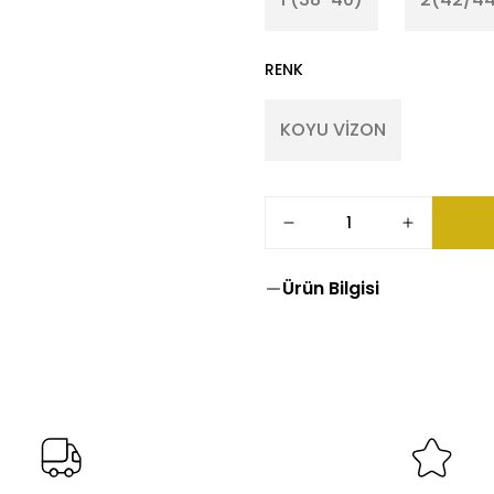
RENK
KOYU VİZON
Ürün Bilgisi