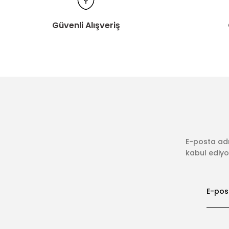
Güvenli Alışveriş
E-posta adr
kabul ediyor