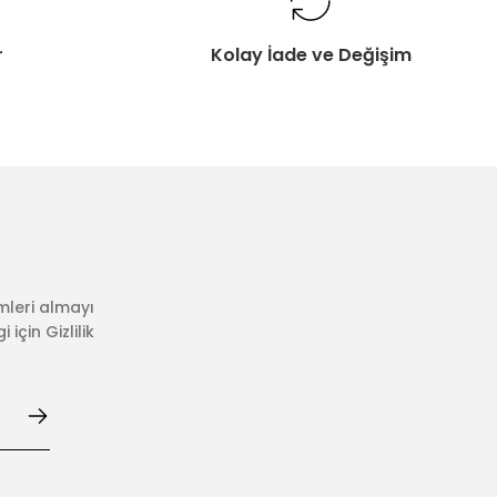
r
Kolay İade ve Değişim
mleri almayı
için Gizlilik