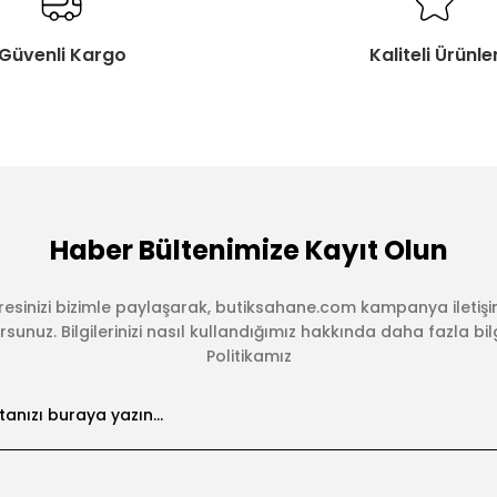
Güvenli Kargo
Kaliteli Ürünle
Haber Bültenimize Kayıt Olun
esinizi bizimle paylaşarak, butiksahane.com kampanya iletişi
sunuz. Bilgilerinizi nasıl kullandığımız hakkında daha fazla bilgi 
Politikamız