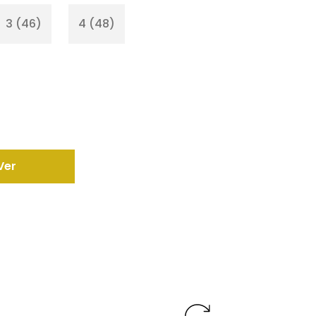
3 (46)
4 (48)
Ver