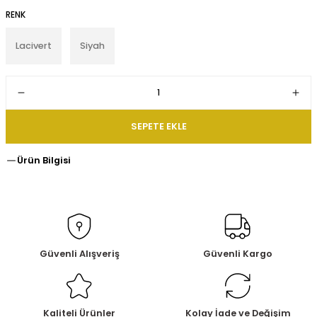
RENK
Lacivert
Siyah
SEPETE EKLE
Ürün Bilgisi
Güvenli Alışveriş
Güvenli Kargo
Kaliteli Ürünler
Kolay İade ve Değişim