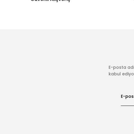
E-posta adr
kabul ediyor