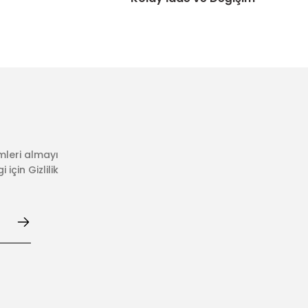
mleri almayı
için Gizlilik