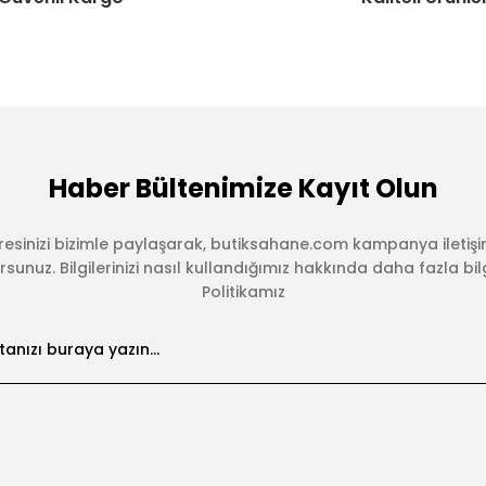
Haber Bültenimize Kayıt Olun
esinizi bizimle paylaşarak, butiksahane.com kampanya iletişi
sunuz. Bilgilerinizi nasıl kullandığımız hakkında daha fazla bilgi 
Politikamız