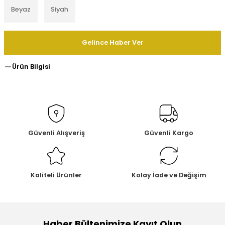
Beyaz
Siyah
Gelince Haber Ver
Ürün Bilgisi
Güvenli Alışveriş
Güvenli Kargo
Kaliteli Ürünler
Kolay İade ve Değişim
Haber Bültenimize Kayıt Olun