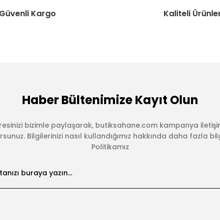
Güvenli Kargo
Kaliteli Ürünle
Haber Bültenimize Kayıt Olun
esinizi bizimle paylaşarak, butiksahane.com kampanya iletişi
sunuz. Bilgilerinizi nasıl kullandığımız hakkında daha fazla bilgi 
Politikamız