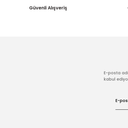
Güvenli Alışveriş
E-posta adr
kabul ediyor