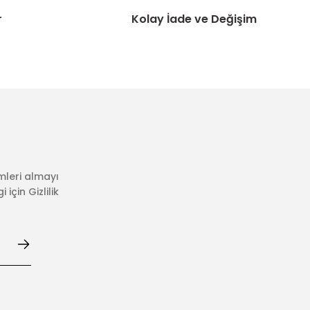
r
Kolay İade ve Değişim
mleri almayı
için Gizlilik