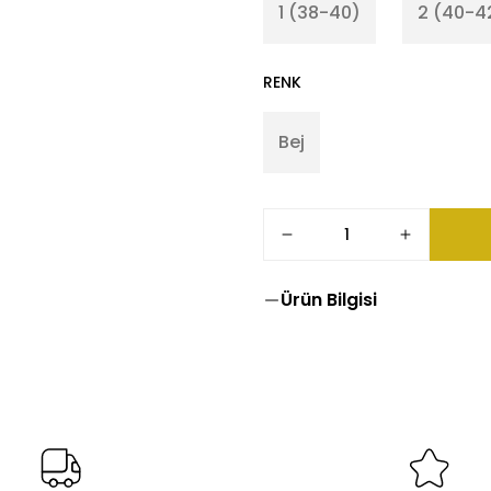
1 (38-40)
2 (40-4
RENK
Bej
Ürün Bilgisi