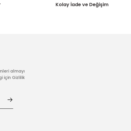
r
Kolay İade ve Değişim
mleri almayı
için Gizlilik