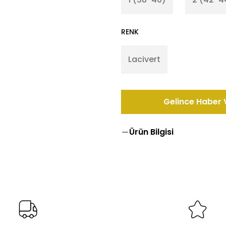
RENK
Lacivert
Gelince Haber 
Ürün Bilgisi