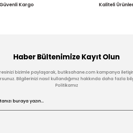
Güvenli Kargo
Kaliteli Ürünle
Haber Bültenimize Kayıt Olun
esinizi bizimle paylaşarak, butiksahane.com kampanya iletişi
sunuz. Bilgilerinizi nasıl kullandığımız hakkında daha fazla bilgi 
Politikamız