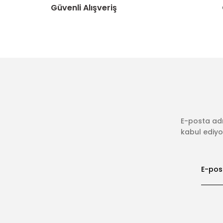
Güvenli Alışveriş
E-posta adr
kabul ediyor