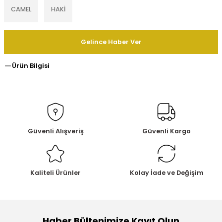
CAMEL
HAKİ
Gelince Haber Ver
Ürün Bilgisi
Güvenli Alışveriş
Güvenli Kargo
Kaliteli Ürünler
Kolay İade ve Değişim
Haber Bültenimize Kayıt Olun