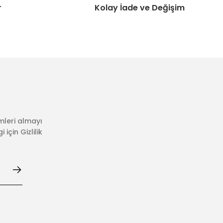
r
Kolay İade ve Değişim
mleri almayı
için Gizlilik