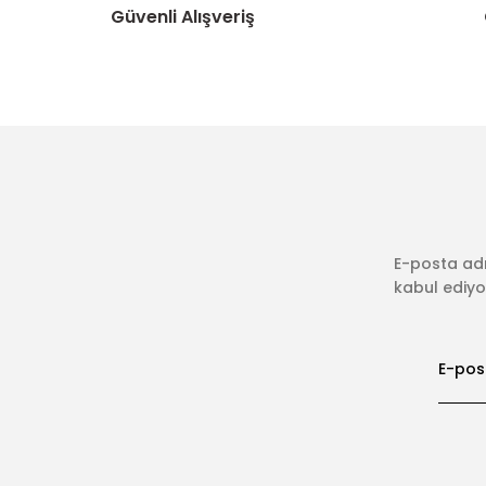
Güvenli Alışveriş
E-posta adr
kabul ediyor