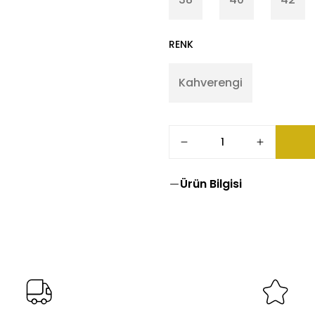
RENK
Kahverengi
Ürün Bilgisi