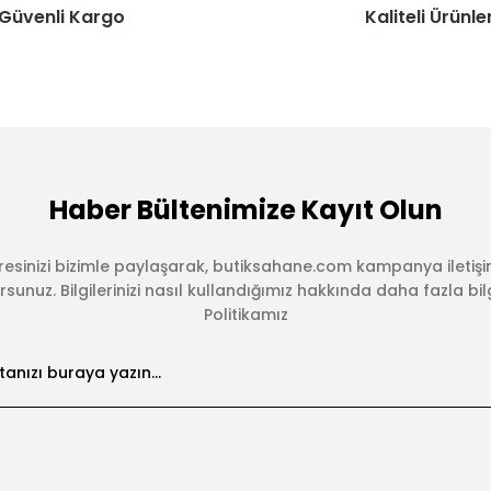
Güvenli Kargo
Kaliteli Ürünle
Haber Bültenimize Kayıt Olun
esinizi bizimle paylaşarak, butiksahane.com kampanya iletişi
sunuz. Bilgilerinizi nasıl kullandığımız hakkında daha fazla bilgi 
Politikamız