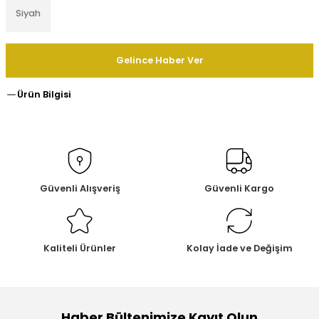
Siyah
Gelince Haber Ver
Ürün Bilgisi
Güvenli Alışveriş
Güvenli Kargo
Kaliteli Ürünler
Kolay İade ve Değişim
Haber Bültenimize Kayıt Olun