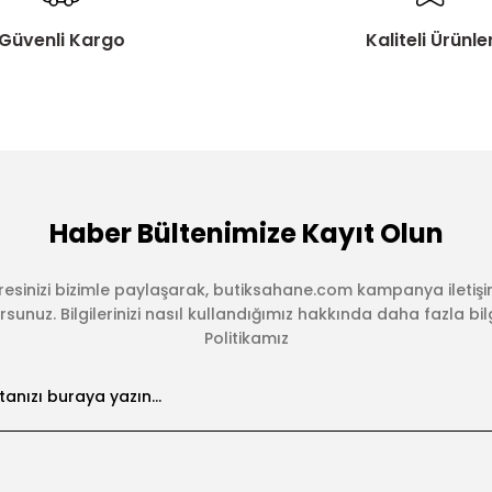
Güvenli Kargo
Kaliteli Ürünle
Haber Bültenimize Kayıt Olun
esinizi bizimle paylaşarak, butiksahane.com kampanya iletişi
sunuz. Bilgilerinizi nasıl kullandığımız hakkında daha fazla bilgi 
Politikamız