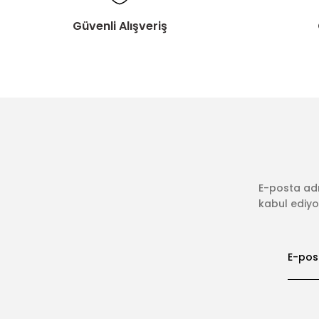
Güvenli Alışveriş
E-posta adr
kabul ediyor