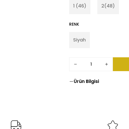
1 (46)
2(48)
RENK
Siyah
Ürün Bilgisi