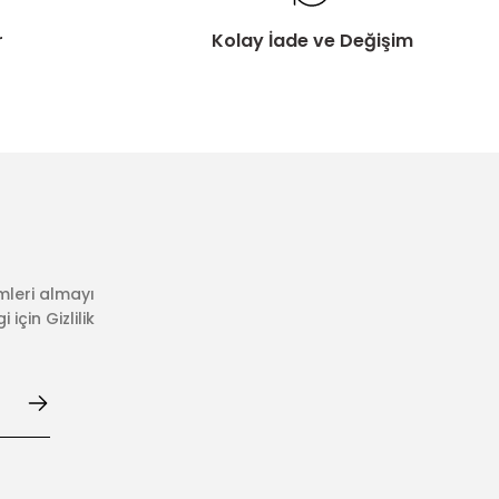
r
Kolay İade ve Değişim
mleri almayı
için Gizlilik