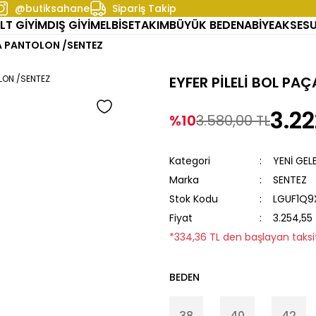
@butiksahane
Sipariş Takip
LT GİYİM
DIŞ GİYİM
ELBİSE
TAKIM
BÜYÜK BEDEN
ABİYE
AKSES
ÇA PANTOLON /SENTEZ
EYFER PİLELİ BOL PA
3.22
%10
3.580,00 TL
Kategori
YENİ GEL
Marka
SENTEZ
Stok Kodu
LGUF1Q9
Fiyat
3.254,55
*334,36 TL den başlayan taksit
BEDEN
38
40
42