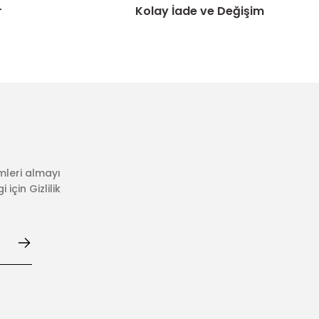
r
Kolay İade ve Değişim
mleri almayı
için Gizlilik