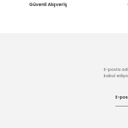
Güvenli Alışveriş
E-posta adr
kabul ediyor