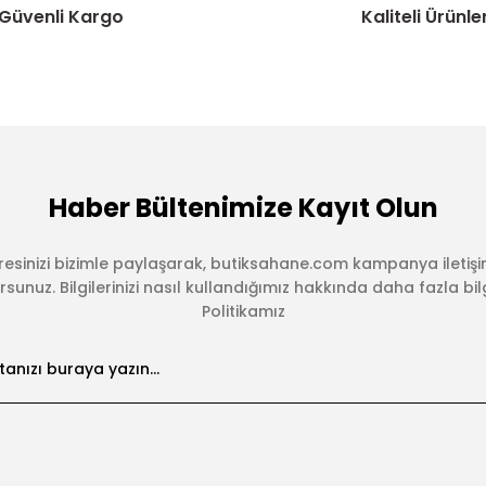
Güvenli Kargo
Kaliteli Ürünle
Haber Bültenimize Kayıt Olun
esinizi bizimle paylaşarak, butiksahane.com kampanya iletişi
sunuz. Bilgilerinizi nasıl kullandığımız hakkında daha fazla bilgi 
Politikamız