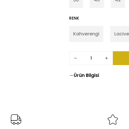
RENK
Kahverengi
Lacive
Ürün Bilgisi