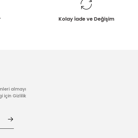
r
Kolay İade ve Değişim
mleri almayı
için Gizlilik