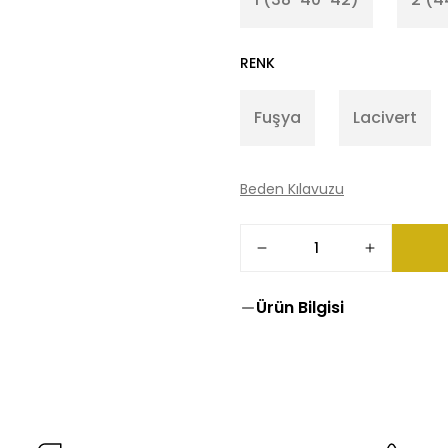
RENK
Fuşya
Lacivert
Beden Kılavuzu
Ürün Bilgisi