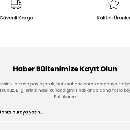
Güvenli Kargo
Kaliteli Ürünle
Haber Bültenimize Kayıt Olun
esinizi bizimle paylaşarak, butiksahane.com kampanya iletişi
sunuz. Bilgilerinizi nasıl kullandığımız hakkında daha fazla bilgi 
Politikamız