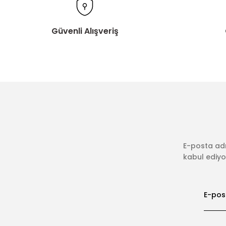
Güvenli Alışveriş
E-posta adr
kabul ediyor