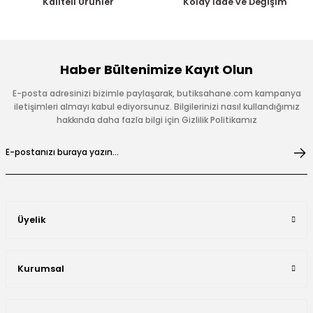
Kaliteli Ürünler
Kolay İade ve Değişim
Haber Bültenimize Kayıt Olun
E-posta adresinizi bizimle paylaşarak, butiksahane.com kampanya
iletişimleri almayı kabul ediyorsunuz. Bilgilerinizi nasıl kullandığımız
hakkında daha fazla bilgi için Gizlilik Politikamız
Üyelik
Kurumsal