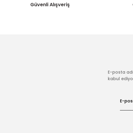
Güvenli Alışveriş
E-posta adr
kabul ediyor