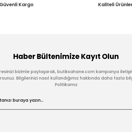
Güvenli Kargo
Kaliteli Ürünle
Haber Bültenimize Kayıt Olun
esinizi bizimle paylaşarak, butiksahane.com kampanya iletişi
sunuz. Bilgilerinizi nasıl kullandığımız hakkında daha fazla bilgi 
Politikamız