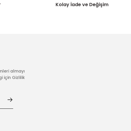
r
Kolay İade ve Değişim
mleri almayı
için Gizlilik