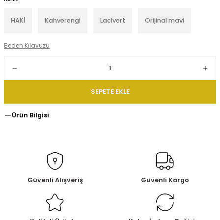
HAKİ
Kahverengi
Lacivert
Orijinal mavi
Beden Kılavuzu
SEPETE EKLE
Ürün Bilgisi
Güvenli Alışveriş
Güvenli Kargo