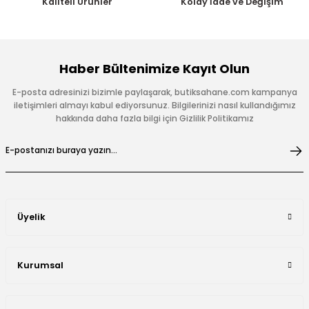
Kaliteli Ürünler
Kolay İade ve Değişim
Haber Bültenimize Kayıt Olun
E-posta adresinizi bizimle paylaşarak, butiksahane.com kampanya
iletişimleri almayı kabul ediyorsunuz. Bilgilerinizi nasıl kullandığımız
hakkında daha fazla bilgi için Gizlilik Politikamız
Üyelik
Kurumsal