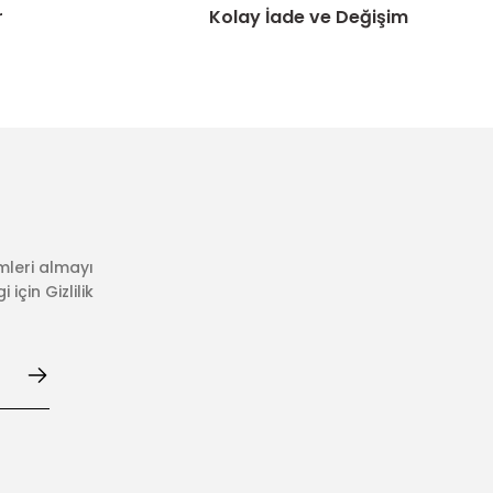
r
Kolay İade ve Değişim
mleri almayı
için Gizlilik