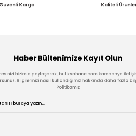
Güvenli Kargo
Kaliteli Ürünle
Haber Bültenimize Kayıt Olun
esinizi bizimle paylaşarak, butiksahane.com kampanya iletişi
sunuz. Bilgilerinizi nasıl kullandığımız hakkında daha fazla bilgi 
Politikamız