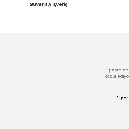
Güvenli Alışveriş
E-posta adr
kabul ediyor