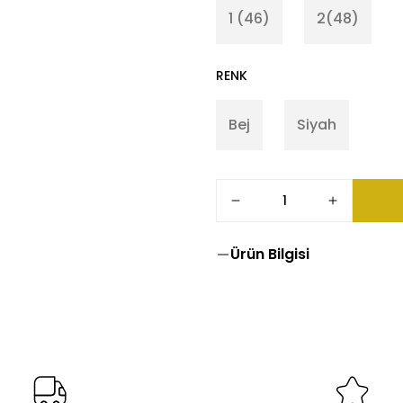
1 (46)
2(48)
RENK
Bej
Siyah
Ürün Bilgisi