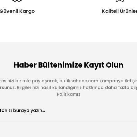
Güvenli Kargo
Kaliteli Ürünle
Haber Bültenimize Kayıt Olun
esinizi bizimle paylaşarak, butiksahane.com kampanya iletişi
sunuz. Bilgilerinizi nasıl kullandığımız hakkında daha fazla bilgi 
Politikamız