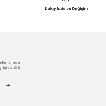
r
Kolay İade ve Değişim
mleri almayı
için Gizlilik