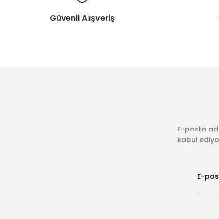
Güvenli Alışveriş
E-posta adr
kabul ediyor